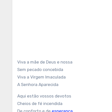
Viva a mãe de Deus e nossa
Sem pecado concebida
Viva a Virgem Imaculada
A Senhora Aparecida
Aqui estão vossos devotos
Cheios de fé incendida
De conforto e de
esperança