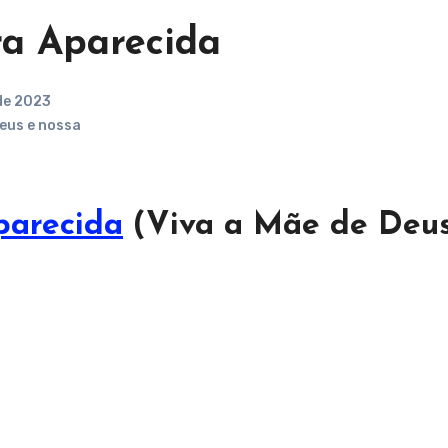
ra Aparecida
de 2023
eus e nossa
parecida
(Viva a Mãe de Deus