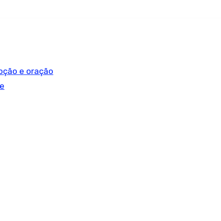
voção e oração
e