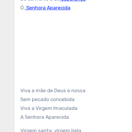
Ó,
Senhora Aparecida
Viva a mãe de Deus e nossa
Sem pecado concebida
Viva a Virgem Imaculada
A Senhora Aparecida
Virgem santa, virgem bela