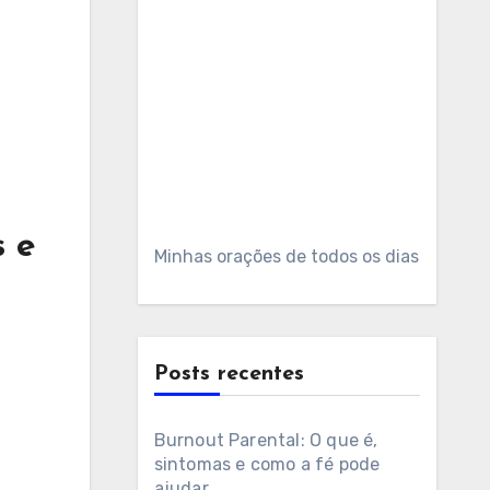
 e
Minhas orações de todos os dias
Posts recentes
Burnout Parental: O que é,
sintomas e como a fé pode
ajudar