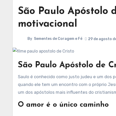
São Paulo Apóstolo d
motivacional
By
Sementes de Coragem e Fé
29 de agosto d
São Paulo Apóstolo de Cr
Saulo é conhecido como justo judeu e um dos perseguidores de cristãos mais cruel de seu tempo. Tudo muda
quando ele tem um encontro com o próprio Jesu
um dos apóstolos mais influentes do cristianis
O amor é o único caminho