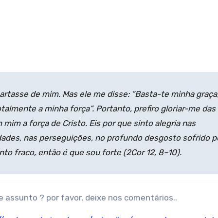
artasse de mim. Mas ele me disse: “Basta-te minha graça
talmente a minha força”. Portanto, prefiro gloriar-me das
mim a força de Cristo. Eis por que sinto alegria nas
dades, nas perseguições, no profundo desgosto sofrido p
to fraco, então é que sou forte (
2Cor
12, 8–10).
 assunto ? por favor, deixe nos comentários..