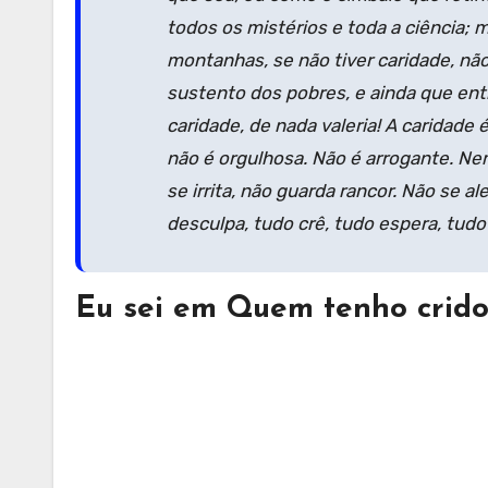
todos os mistérios e toda a ciência; 
montanhas, se não tiver caridade, nã
sustento dos pobres, e ainda que ent
caridade, de nada valeria! A caridade 
não é orgulhosa. Não é arrogante. Ne
se irrita, não guarda rancor. Não se a
desculpa, tudo crê, tudo espera, tudo
Eu sei em Quem tenho crid