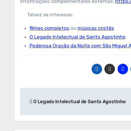
Informações complementares externas:
https:
Talvez se interesse:
filmes completos
ou
músicas cristãs
O Legado Intelectual de Santo Agostinho
Poderosa Oração da Noite com São Miguel 
Navegação
O Legado Intelectual de Santo Agostinho
de
Post