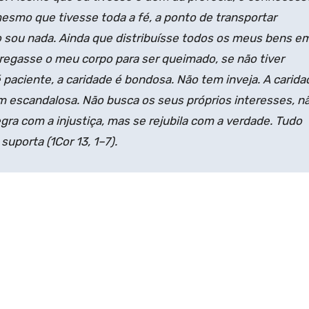
mesmo que tivesse toda a fé, a ponto de transportar
o sou nada. Ainda que distribuís­se todos os meus bens e
regasse o meu corpo para ser queimado, se não tiver
é paciente, a caridade é bondosa. Não tem inveja. A carida
m escandalosa. Não busca os seus próprios interesses, n
legra com a injustiça, mas se rejubila com a verdade. Tudo
 suporta (
1Cor
13, 1–7).
o