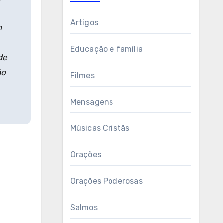
Artigos
m
Educação e família
de
ão
Filmes
Mensagens
Músicas Cristãs
Orações
Orações Poderosas
Salmos