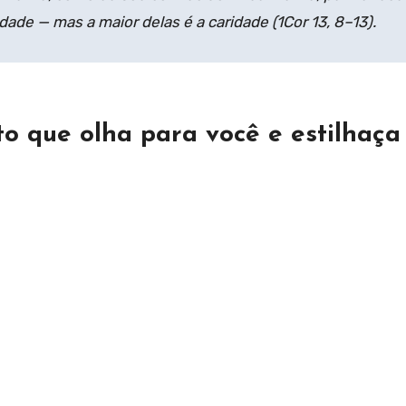
idade — mas a maior delas é a caridade (
1Cor
13, 8–13).
to que olha para você e estilhaça