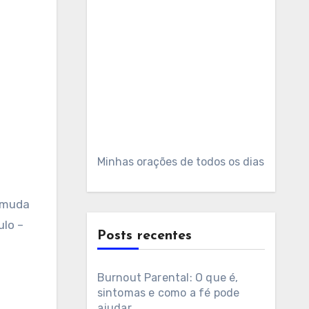
Minhas orações de todos os dias
ulo –
Posts recentes
Burnout Parental: O que é,
sintomas e como a fé pode
ajudar