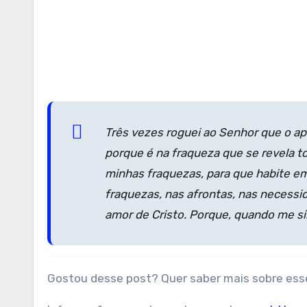
Três vezes roguei ao Senhor que o ap
porque é na fraqueza que se revela to
minhas fraquezas, para que habite em 
fraquezas, nas afrontas, nas necessi
amor de Cristo. Porque, quando me sin
Gostou desse post? Quer saber mais sobre esse