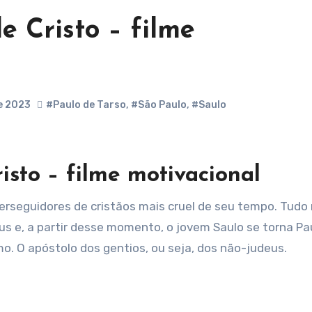
e Cristo – filme
e 2023
#Paulo de Tarso
,
#São Paulo
,
#Saulo
isto – filme motivacional
s e, a partir desse momento, o jovem Saulo se torna Pa
mo. O apóstolo dos gentios, ou seja, dos não-judeus.