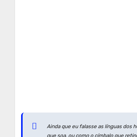
Ainda que eu falasse as línguas dos 
que soa, ou como o címbalo que retin