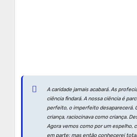
A caridade jamais acabará. As profec
ciência findará. A nossa ciência é par
perfeito, o imperfeito desaparecerá.
criança, raciocinava como crian­ça. D
Agora vemos como por um espelho, c
em parte; mas então conhecerei tot