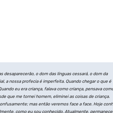
ias desaparecerão, o dom das línguas cessará, o dom da
cial, a nossa profecia é imperfeita. Quando chegar o que é
 Quando eu era criança, falava como criança, pensava com
esde que me tornei homem, eliminei as coisas de crian­ça.
onfusamente; mas então veremos face a face. Hoje con
almente, como eu sou conhecido. Atualmente, permanec