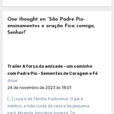
One thought on “São Padre Pio-
ensinamentos e oração Fica comigo,
Senhor!”
Trailer A força da amizade - um caminho
com Padre Pio - Sementes de Coragem e Fé
disse:
24 de novembro de 2023 às 18:01
[…] Luca é de família tradicional. O pai é
médico, a mãe cuida da casa e da pequena
irmã, Miranda, bastante esperta. Já