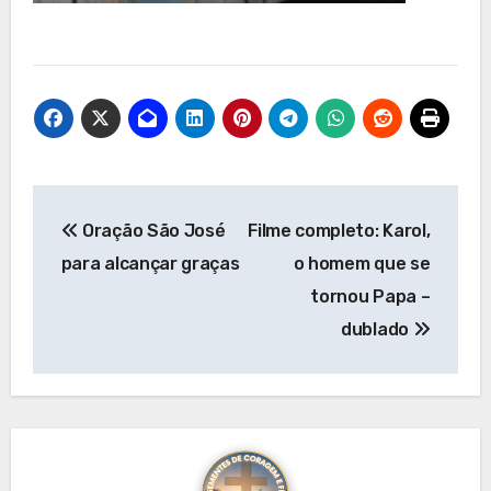
Navegação
Oração São José
Filme completo: Karol,
de
para alcançar graças
o homem que se
Post
tornou Papa –
dublado