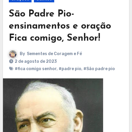
São Padre Pio-
ensinamentos e oração
Fica comigo, Senhor!
By
Sementes de Coragem e Fé
2 de agosto de 2023
#fica comigo senhor
,
#padre pio
,
#São padre pio