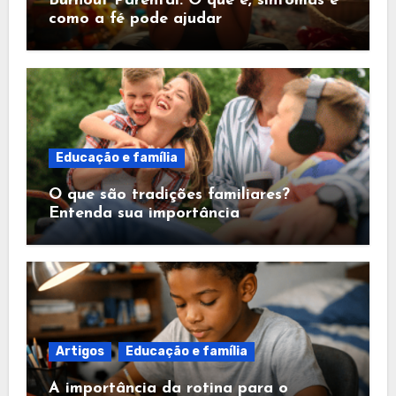
Burnout Parental: O que é, sintomas e
como a fé pode ajudar
Educação e família
O que são tradições familiares?
Entenda sua importância
Artigos
Educação e família
A importância da rotina para o