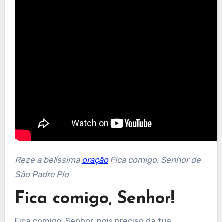
Reze a belíssima
oração
Fica comigo, Senhor de
São Padre Pio
Fica comigo, Senhor!
Fica comigo, Senhor, pois preciso da tua