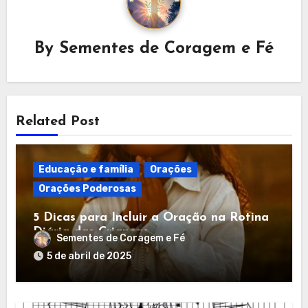
By
Sementes de Coragem e Fé
Related Post
Educação e família
Orações
Orações Poderosas
5 Dicas para Incluir a Oração na Rotina
Diária das Crianças
Sementes de Coragem e Fé
5 de abril de 2025