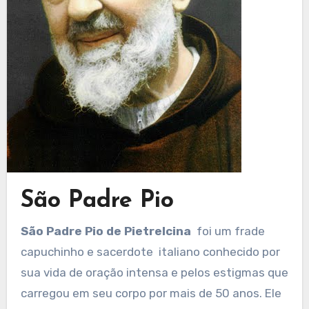
São Padre Pio
São Padre Pio de Pietrelcina
foi um frade
capuchinho e sacerdote italiano conhecido por
sua vida de oração intensa e pelos estigmas que
carregou em seu corpo por mais de 50 anos. Ele