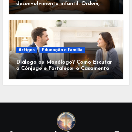
desenvolvimento infantil: Ordem,
Segurança e Fé
Artigos
Educação e família
Diálogo ou Monólogo? Como Escutar
o Cônjuge e Fortalecer o Casamento