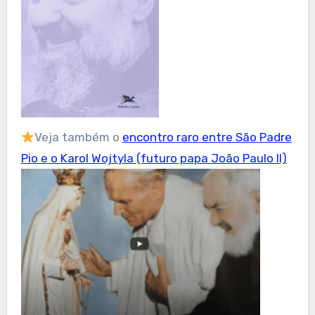
Veja também o
encontro raro entre São Padre
Pio e o Karol Wojtyla (futuro papa João Paulo II)