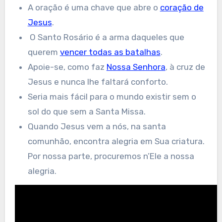
A oração é uma chave que abre o
coração de
Jesus
.
O Santo Rosário
é a arma daqueles que
querem
vencer todas as batalhas
.
Apoie-se, como faz
Nossa Senhora
, à cruz de
Jesus e nunca lhe faltará conforto.
Seria mais fácil para o mundo existir sem o
sol do que sem a Santa Missa.
Quando Jesus vem a nós, na santa
comunhão, encontra alegria em Sua criatura.
Por nossa parte, procuremos n’Ele a nossa
alegria
.