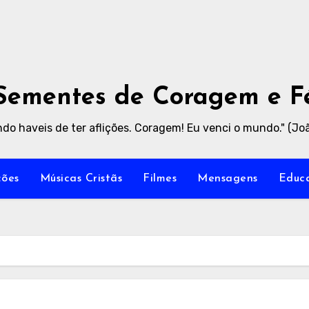
Sementes de Coragem e F
do haveis de ter aflições. Coragem! Eu venci o mundo." (Joã
ões
Músicas Cristãs
Filmes
Mensagens
Educa