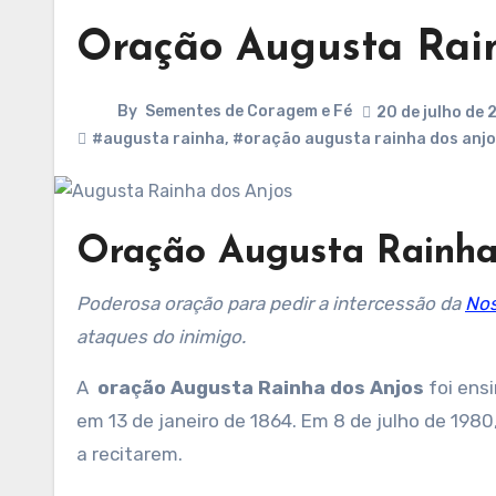
Oração Augusta Rai
By
Sementes de Coragem e Fé
20 de julho de
#augusta rainha
,
#oração augusta rainha dos anj
Oração Augusta Rainha
Poderosa oração para pedir a intercessão da
Nos
ataques do inimigo.
A
oração Augusta Rainha dos Anjos
foi ens
em 13 de janeiro de 1864. Em 8 de julho de 1980
a recitarem.