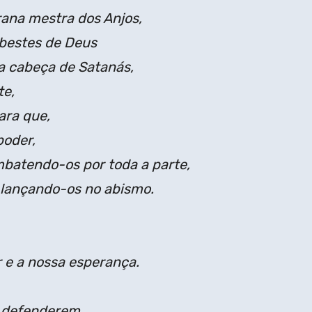
ana mestra dos Anjos,
ebestes de Deus
a cabeça de Satanás,
te,
ara que,
poder,
batendo-os por toda a parte,
e lançando-os no abismo.
 e a nossa esperança.
s defenderem,