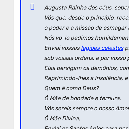
Augusta Rainha dos céus, sober
Vós que, desde o princípio, rec
o poder e a missão de esmagar 
Nós vo-lo pedimos humildemen
Enviai vossas
legiões celestes
p
sob vossas ordens, e por vosso 
Elas persigam os demônios, com
Reprimindo-lhes a insolência, 
Quem é como Deus?
Ó Mãe de bondade e ternura,
Vós sereis sempre o nosso Amor
Ó Mãe Divina,
Enviai os Santos Anjos para no