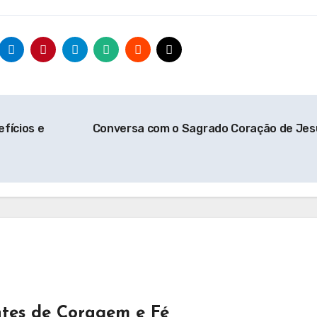
fícios e
Conversa com o Sagrado Coração de Je
tes de Coragem e Fé