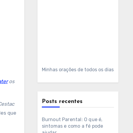
Minhas orações de todos os dias
ter
os
Posts recentes
Cestac
les que
Burnout Parental: O que é,
sintomas e como a fé pode
ajudar