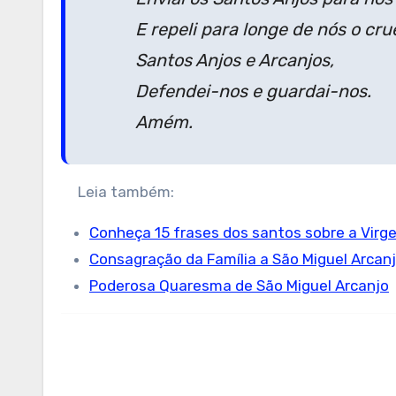
E repeli para longe de nós o crue
Santos Anjos e Arcanjos,
Defendei-nos e guardai-nos.
Amém.
Leia também:
Conheça 15 frases dos santos sobre a Virg
Consagração da Família a São Miguel Arcan
Poderosa Quaresma de São Miguel Arcanjo