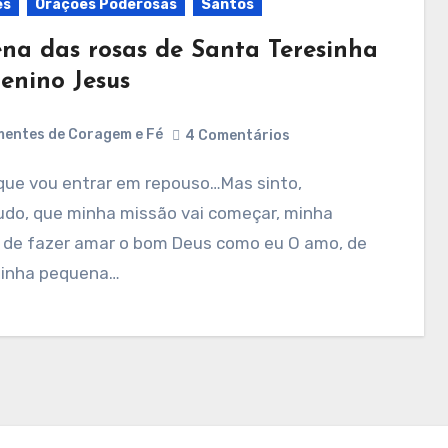
es
Orações Poderosas
Santos
na das rosas de Santa Teresinha
enino Jesus
entes de Coragem e Fé
4 Comentários
udo, que minha missão vai começar, minha
 de fazer amar o bom Deus como eu O amo, de
minha pequena…