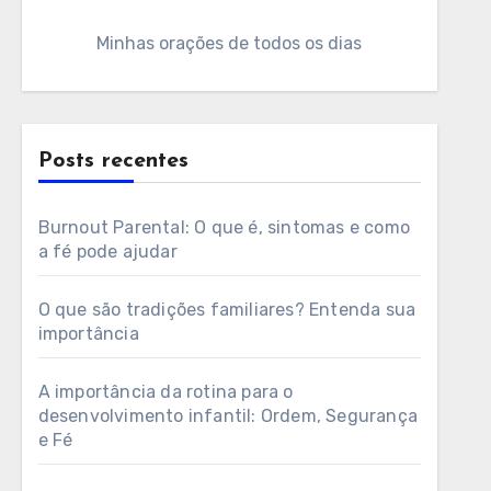
Minhas orações de todos os dias
Posts recentes
Burnout Parental: O que é, sintomas e como
a fé pode ajudar
O que são tradições familiares? Entenda sua
importância
A importância da rotina para o
desenvolvimento infantil: Ordem, Segurança
e Fé