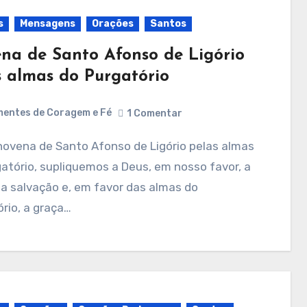
s
Mensagens
Orações
Santos
na de Santo Afonso de Ligório
s almas do Purgatório
entes de Coragem e Fé
1 Comentar
atório, supliquemos a Deus, em nosso favor, a
a salvação e, em favor das almas do
rio, a graça…