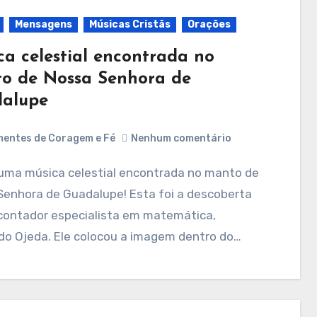
Mensagens
Músicas Cristãs
Orações
ca celestial encontrada no
o de Nossa Senhora de
alupe
entes de Coragem e Fé
Nenhum comentário
Senhora de Guadalupe! Esta foi a descoberta
contador especialista em matemática,
do Ojeda. Ele colocou a imagem dentro do…