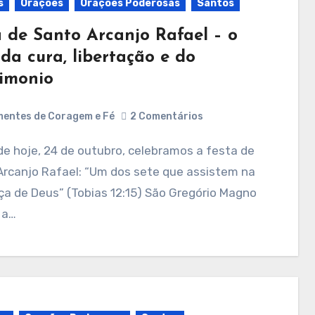
s
Orações
Orações Poderosas
Santos
a de Santo Arcanjo Rafael – o
da cura, libertação e do
imonio
entes de Coragem e Fé
2 Comentários
Arcanjo Rafael: “Um dos sete que assistem na
a de Deus” (Tobias 12:15) São Gregório Magno
 a…