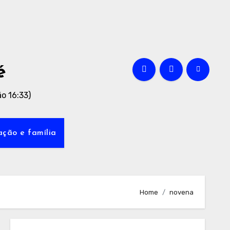
é
o 16:33)
ção e família
Home
novena