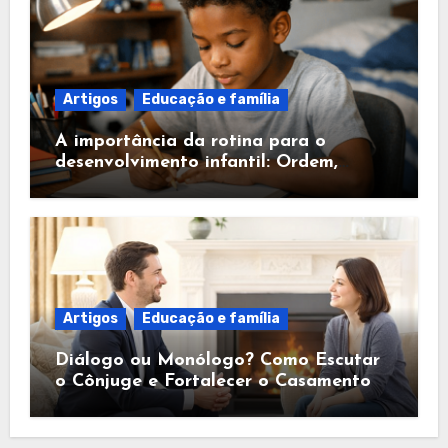
Artigos
Educação e família
A importância da rotina para o
desenvolvimento infantil: Ordem,
Segurança e Fé
Artigos
Educação e família
Diálogo ou Monólogo? Como Escutar
o Cônjuge e Fortalecer o Casamento