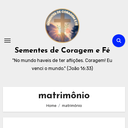
Skip
to
content
Sementes de Coragem e Fé
"No mundo haveis de ter aflições. Coragem! Eu
venci o mundo." (João 16:33)
matrimônio
Home
matrimônio