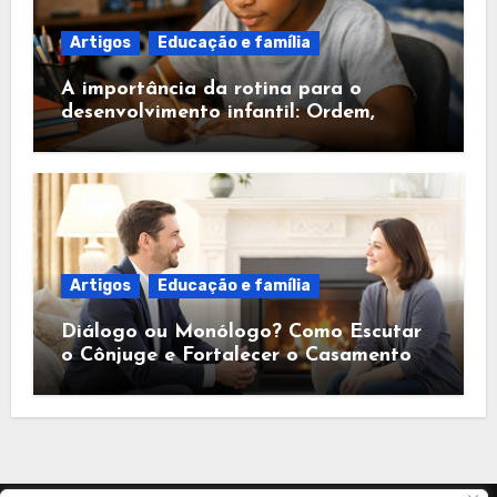
Artigos
Educação e família
A importância da rotina para o
desenvolvimento infantil: Ordem,
Segurança e Fé
Artigos
Educação e família
Diálogo ou Monólogo? Como Escutar
o Cônjuge e Fortalecer o Casamento