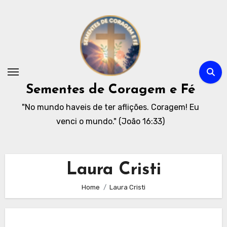
Skip
to
content
Sementes de Coragem e Fé
"No mundo haveis de ter aflições. Coragem! Eu
venci o mundo." (João 16:33)
Laura Cristi
Home
Laura Cristi