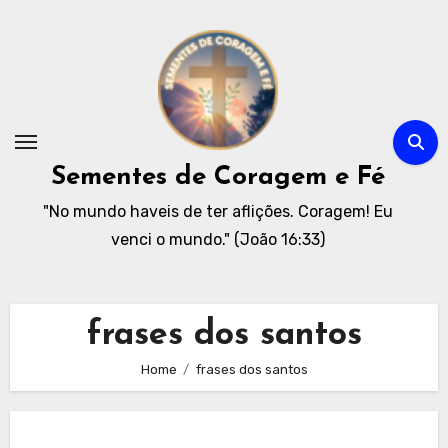
Skip
to
content
Sementes de Coragem e Fé
"No mundo haveis de ter aflições. Coragem! Eu
venci o mundo." (João 16:33)
frases dos santos
Home
frases dos santos