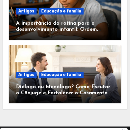
Artigos
Educação e família
A importância da rotina para o
desenvolvimento infantil: Ordem,
Segurança e Fé
Artigos
Educação e família
Diálogo ou Monólogo? Como Escutar
o Cônjuge e Fortalecer o Casamento