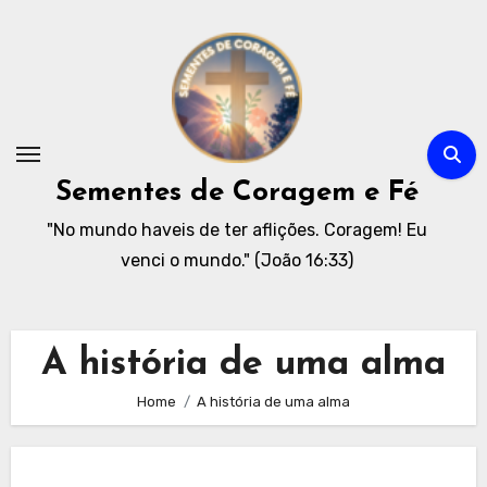
Skip
to
content
Sementes de Coragem e Fé
"No mundo haveis de ter aflições. Coragem! Eu
venci o mundo." (João 16:33)
A história de uma alma
Home
A história de uma alma