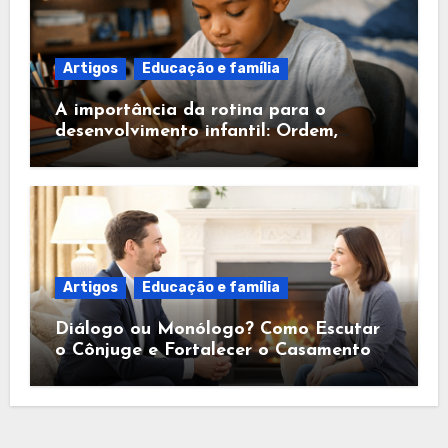
Artigos
Educação e família
A importância da rotina para o
desenvolvimento infantil: Ordem,
Segurança e Fé
Artigos
Educação e família
Diálogo ou Monólogo? Como Escutar
o Cônjuge e Fortalecer o Casamento