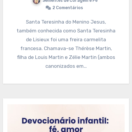
Sementes de Coragem e Fé
2 Comentários
Santa Teresinha do Menino Jesus,
também conhecida como Santa Teresinha
de Lisieux foi uma freira carmelita
francesa. Chamava-se Thérèse Martin,
filha de Louis Martin e Zélie Martin (ambos
canonizados em…